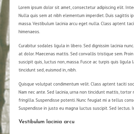
Lorem ipsum dolor sit amet, consectetur adipiscing elit. Inte
Nulla quis sem at nibh elementum imperdiet. Duis sagittis i
massa. Vestibulum lacinia arcu eget nulla. Class aptent taci
himenaeos.
Curabitur sodales ligula in libero. Sed dignissim lacinia nun
at dolor. Maecenas mattis. Sed convallis tristique sem. Proin 
suscipit quis, luctus non, massa. Fusce ac turpis quis ligula
tincidunt sed, euismod in, nibh.
Quisque volutpat condimentum velit. Class aptent taciti soc
Nam nec ante. Sed lacinia, urna non tincidunt mattis, tortor n
fringilla. Suspendisse potenti. Nunc feugiat mi a tellus cons
Suspendisse in justo eu magna luctus suscipit. Sed lectus.
Vestibulum lacinia arcu