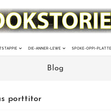
TSTAPPIE
DIE-ANNER-LEWE
SPOKE-OPPI-PLATT
Blog
s porttitor