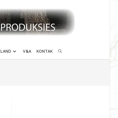
ELAND
V&A
KONTAK
TOGGLE
WEBSITE
SEARCH