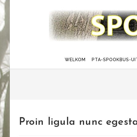
Skip
to
content
WELKOM
PTA-SPOOKBUS-UI
Proin ligula nunc egesta