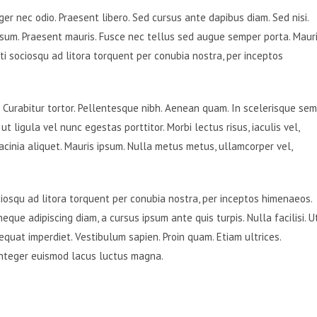
ger nec odio. Praesent libero. Sed cursus ante dapibus diam. Sed nisi.
psum. Praesent mauris. Fusce nec tellus sed augue semper porta. Maur
ti sociosqu ad litora torquent per conubia nostra, per inceptos
c. Curabitur tortor. Pellentesque nibh. Aenean quam. In scelerisque sem
ut ligula vel nunc egestas porttitor. Morbi lectus risus, iaculis vel,
 lacinia aliquet. Mauris ipsum. Nulla metus metus, ullamcorper vel,
iosqu ad litora torquent per conubia nostra, per inceptos himenaeos.
eque adipiscing diam, a cursus ipsum ante quis turpis. Nulla facilisi. U
equat imperdiet. Vestibulum sapien. Proin quam. Etiam ultrices.
 Integer euismod lacus luctus magna.